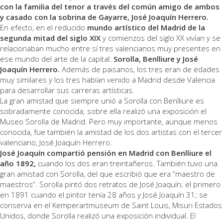
con la familia del tenor a través del común amigo de ambos
y casado con la sobrina de Gayarre, José Joaquín Herrero.
En efecto, en el reducido
mundo artístico del Madrid de la
segunda mitad del siglo XIX
y comienzos del siglo XX vivían y se
relacionaban mucho entre sí tres valencianos muy presentes en
ese mundo del arte de la capital:
Sorolla, Benlliure y José
Joaquín Herrero.
Además de paisanos, los tres eran de edades
muy similares y los tres habían venido a Madrid desde Valencia
para desarrollar sus carreras artísticas.
La gran amistad que siempre unió a Sorolla con Benlliure es
sobradamente conocida; sobre ella realizó una exposición el
Museo Sorolla de Madrid. Pero muy importante, aunque menos
conocida, fue también la amistad de los dos artistas con el tercer
valenciano, José Joaquín Herrero.
José Joaquín compartió pensión en Madrid con Benlliure el
año 1892,
cuando los dos eran treintañeros. También tuvo una
gran amistad con Sorolla, del que escribió que era “maestro de
maestros”. Sorolla pintó dos retratos de José Joaquín; el primero
en 1891 cuando el pintor tenía 28 años y José Joaquín 31; se
conserva en el Kemperartmuseum de Saint Louis, Misuri Estados
Unidos, donde Sorolla realizó una exposición individual. El