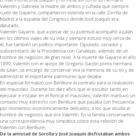
Valentín y Gabriela, la madre de ambos y cuñada que siempre
cuidó de Gayarre, compartieron vivienda en la calle Zorrilla de
Madrid a la espalda del Congreso donde José Joaquín era
diputado.
Valentín Gayarre, que a pesar de su juventud acompañó a Julián
en los últimos viajes de su vida y siempre estuvo muy cerca de
él, fue también un político importante: Diputado, senador y
subsecretario de la Presidencia con Canalejas; además de un
hombre de negocios de gran nivel. A la muerte de Gayarre el año
1890, Valentín con el apoyo de Gregorio Garjón primo hermano
de Julián, se encargó de conservar viva la memoria de su tío y de
administrar el importante patrimonio que dejaba.
En especial formalizó con Benlliure el contrato para la realización
del mausoleo. Durante los diez años que el escultor tardó en
ejecutar e instalar en el Roncal el mausoleo, Valentín mantuvo un
contacto muy estrecho con Benlliure que pasaba con frecuencia
por momentos económicamente delicados, a los que acudía el
hombre de negocios que era Valentín. En la familia conservamos
una correspondencia muy simpática sobre esta relación de
Valentín con Benlliure.
De la amistad de Sorolla y José Joaquín disfrutaban ambos