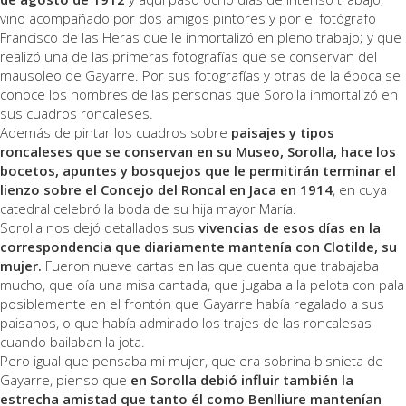
vino acompañado por dos amigos pintores y por el fotógrafo
Francisco de las Heras que le inmortalizó en pleno trabajo; y que
realizó una de las primeras fotografías que se conservan del
mausoleo de Gayarre. Por sus fotografías y otras de la época se
conoce los nombres de las personas que Sorolla inmortalizó en
sus cuadros roncaleses.
Además de pintar los cuadros sobre
paisajes y tipos
roncaleses que se conservan en su Museo, Sorolla, hace los
bocetos, apuntes y bosquejos que le permitirán terminar el
lienzo sobre el Concejo del Roncal en Jaca en 1914
, en cuya
catedral celebró la boda de su hija mayor María.
Sorolla nos dejó detallados sus
vivencias de esos días en la
correspondencia que diariamente mantenía con Clotilde, su
mujer.
Fueron nueve cartas en las que cuenta que trabajaba
mucho, que oía una misa cantada, que jugaba a la pelota con pala
posiblemente en el frontón que Gayarre había regalado a sus
paisanos, o que había admirado los trajes de las roncalesas
cuando bailaban la jota.
Pero igual que pensaba mi mujer, que era sobrina bisnieta de
Gayarre, pienso que
en Sorolla debió influir también la
estrecha amistad que tanto él como Benlliure mantenían