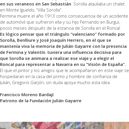
en sus veraneos en San Sebastián
. Sorolla alquilaba un chalet
en Monte Igueldo, “Villa Sorolla”.
Fermina muere el año 1913 como consecuencia de un accidente
de automóvil que sufrieron ella y su hijo Fernando en Burgui,
pocos meses después de la estancia de Sorolla en el Roncal.
Es lógico pensar que el triángulo “valenciano” formado por
Sorolla, Benlliure y José Joaquín Herrero, en el que se
mantenía viva la memoria de Julián Gayarre con la presencia
de Fermina y Valentín
,
tuviera una influencia decisiva para
que Sorolla se animara a realizar ese viaje y a elegir el
Roncal para representar a Navarra en su “Visión de España”.
El que el pintor y los amigos que le acompañaron en este viaje se
hospedaran en la casa del primo y hombre de confianza de
Julián, Gregorio Garjón, sin duda apoya mucho esta idea.
Francisco Moreno Bardají
Patrono de la Fundación Julián Gayarre